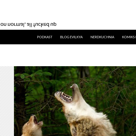
SKIP TO CONTENT
PODKAST
BLOG EVILKYA
NERDKUCHNIA
KOMIKS