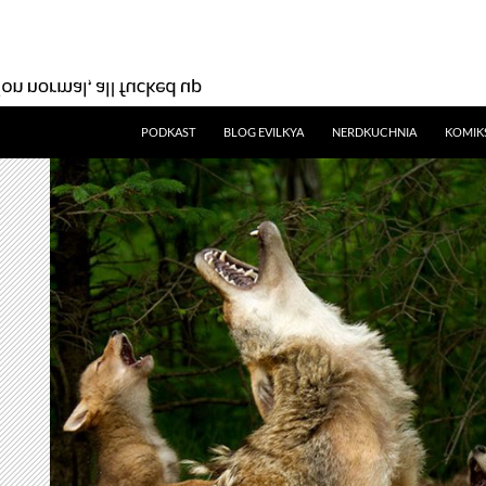
SKIP TO CONTENT
PODKAST
BLOG EVILKYA
NERDKUCHNIA
KOMIK