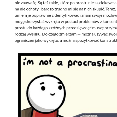
nie zauważę. Są też takie, które po prostu nie są ciekawe 
na nie ochoty i bardzo trudno mi się na nich skupić. Teraz, 
umiem je poprawnie zidentyfikować i znam swoje możliwo
mogę skorzystać wykrętu w postaci problemów z koncentr
prostu do każdego z różnych przedsięwzięć muszę przyło
rodzaj wysiłku. Do czego zmierzam — można używać swo
ograniczeń jako wykrętu, a można spożytkować konstruk