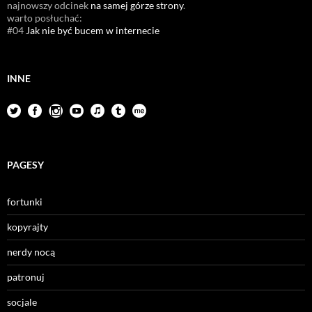
najnowszy odcinek
na samej górze strony
.
warto posłuchać:
#04
Jak nie być bucem w internecie
INNE
PAGESY
fortunki
kopyrajty
nerdy nocą
patronuj
socjale