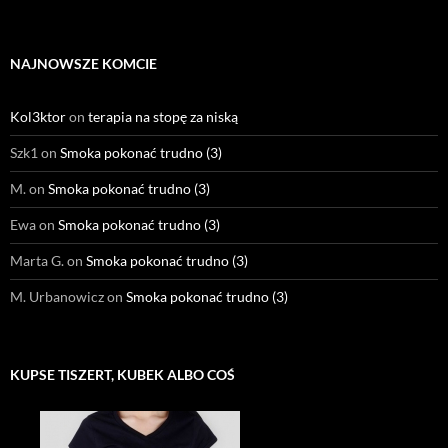
NAJNOWSZE KOMCIE
Kol3ktor
on
terapia na stopę za niską
Szk1
on
Smoka pokonać trudno (3)
M.
on
Smoka pokonać trudno (3)
Ewa
on
Smoka pokonać trudno (3)
Marta G.
on
Smoka pokonać trudno (3)
M. Urbanowicz
on
Smoka pokonać trudno (3)
KUPSE TISZERT, KUBEK ALBO COŚ