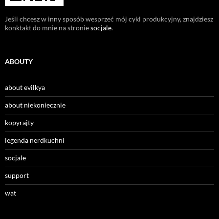
Jeśli chcesz w inny sposób wesprzeć mój cykl produkcyjny, znajdziesz
konktakt do mnie na stronie
socjale
.
ABOUTY
about evilkya
about niekoniecznie
kopyrajty
legenda nerdkuchni
socjale
support
wat