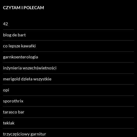
CZYTAM I POLECAM
42
blog de bart
co lepsze kawałki
garnkoenterologia
inżynieria wszechświetności
merigold dzieła wszystkie
opi
sporothrix
tarasco bar
teklak
trzyczęściowy garnitur