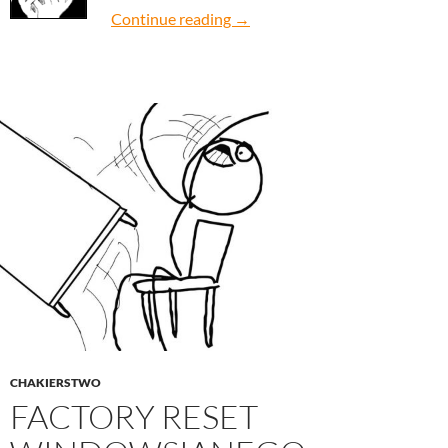
zdarzenie wskrzeszenie
Continue reading
→
CHAKIERSTWO
FACTORY RESET