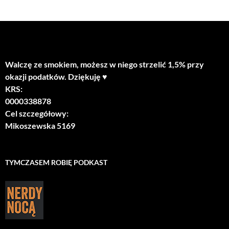
Walczę ze smokiem, możesz w niego strzelić 1,5% przy
okazji podatków. Dziękuję ♥
KRS:
0000338878
Cel szczegółowy:
Mikoszewska 5169
TYMCZASEM ROBIĘ PODKAST