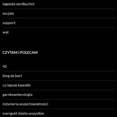
legenda nerdkuchni
socjale
support
wat
CZYTAM I POLECAM
42
blog de bart
co lepsze kawałki
garnkoenterologia
inżynieria wszechświetności
merigold dzieła wszystkie