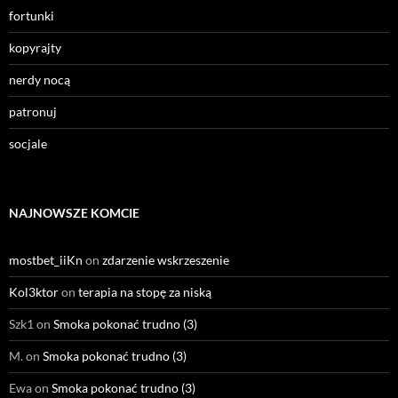
fortunki
kopyrajty
nerdy nocą
patronuj
socjale
NAJNOWSZE KOMCIE
mostbet_iiKn
on
zdarzenie wskrzeszenie
Kol3ktor
on
terapia na stopę za niską
Szk1
on
Smoka pokonać trudno (3)
M.
on
Smoka pokonać trudno (3)
Ewa
on
Smoka pokonać trudno (3)