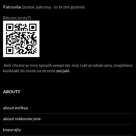
Patronite
(zostać patroną - to brzmi godnie)
Bitcoin (srsly?)
Jeśli chcesz w inny sposób wesprzeć mój cykl produkcyjny, znajdziesz
konktakt do mnie na stronie
socjale
.
ABOUTY
about evilkya
about niekoniecznie
kopyrajty