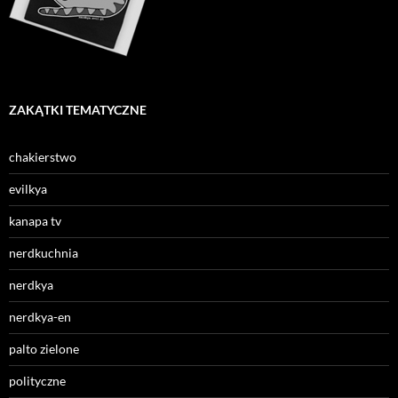
ZAKĄTKI TEMATYCZNE
chakierstwo
evilkya
kanapa tv
nerdkuchnia
nerdkya
nerdkya-en
palto zielone
polityczne