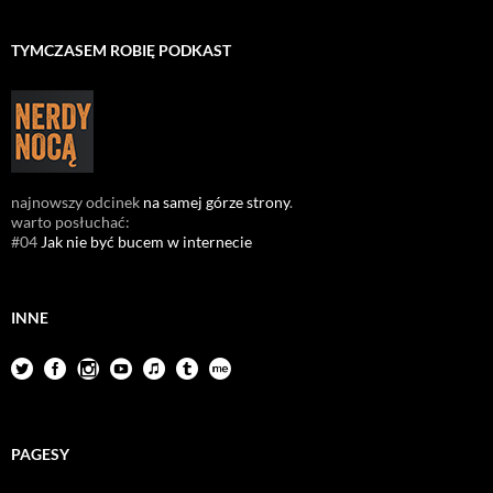
TYMCZASEM ROBIĘ PODKAST
najnowszy odcinek
na samej górze strony
.
warto posłuchać:
#04
Jak nie być bucem w internecie
INNE
PAGESY