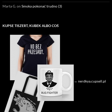
Marta G.
on
Smoka pokonać trudno (3)
KUPSE TISZERT, KUBEK ALBO COŚ
→ nerdkya.cupsell.pl