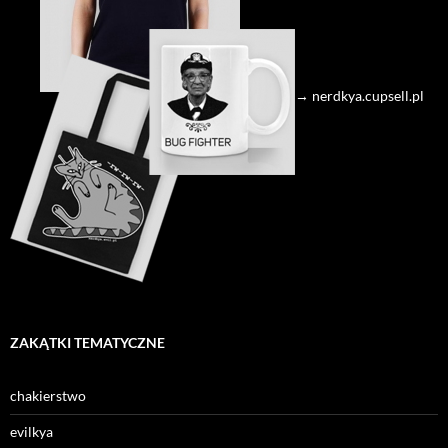
→ nerdkya.cupsell.pl
ZAKĄTKI TEMATYCZNE
chakierstwo
evilkya