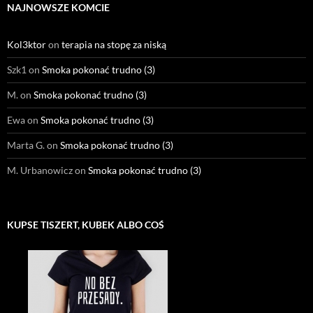
NAJNOWSZE KOMCIE
Kol3ktor
on
terapia na stopę za niską
Szk1
on
Smoka pokonać trudno (3)
M.
on
Smoka pokonać trudno (3)
Ewa
on
Smoka pokonać trudno (3)
Marta G.
on
Smoka pokonać trudno (3)
M. Urbanowicz
on
Smoka pokonać trudno (3)
KUPSE TISZERT, KUBEK ALBO COŚ