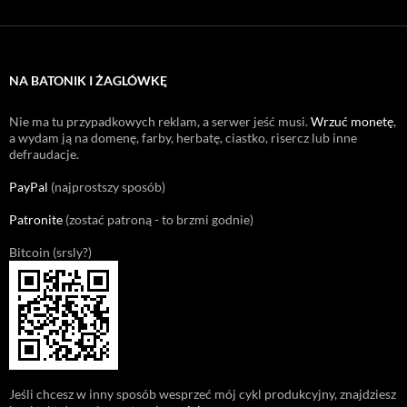
NA BATONIK I ŻAGLÓWKĘ
Nie ma tu przypadkowych reklam, a serwer jeść musi.
Wrzuć monetę
,
a wydam ją na domenę, farby, herbatę, ciastko, risercz lub inne
defraudacje.
PayPal
(najprostszy sposób)
Patronite
(zostać patroną - to brzmi godnie)
Bitcoin (srsly?)
Jeśli chcesz w inny sposób wesprzeć mój cykl produkcyjny, znajdziesz