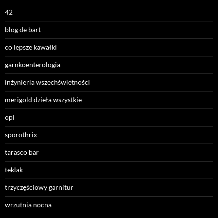
42
blog de bart
co lepsze kawałki
garnkoenterologia
inżynieria wszechświetności
merigold dzieła wszystkie
opi
sporothrix
tarasco bar
teklak
trzyczęściowy garnitur
wrzutnia nocna