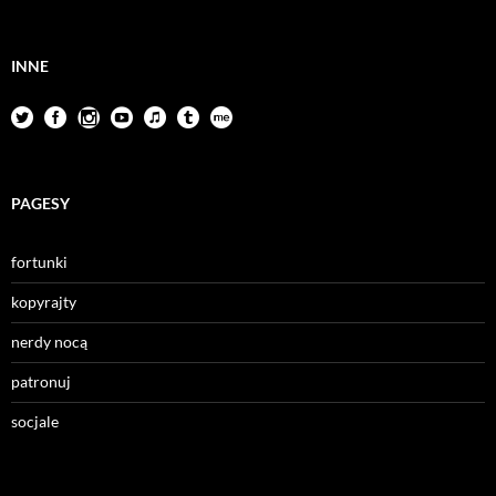
INNE
PAGESY
fortunki
kopyrajty
nerdy nocą
patronuj
socjale