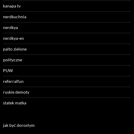
kanapa tv
nerdkuchnia
nerdkya
nerdkya-en
palto zielone
polityczne
PUW
referralfun
ruskie demoty
statek matka
jak być dorosłym