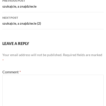
PREVIOUS POST
navigation
szukajcie, a znajdziecie
NEXT POST
szukajcie, a znajdziecie (2)
LEAVE A REPLY
Your email address will not be published.
Required fields are marked
*
Comment
*