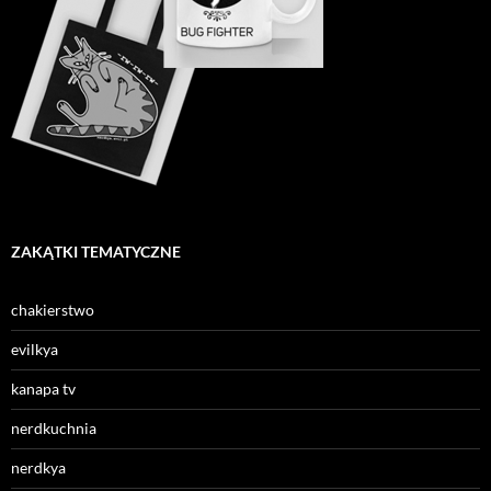
ZAKĄTKI TEMATYCZNE
chakierstwo
evilkya
kanapa tv
nerdkuchnia
nerdkya