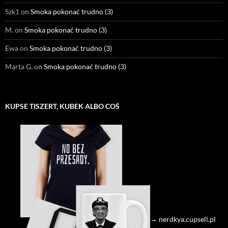
Szk1
on
Smoka pokonać trudno (3)
M.
on
Smoka pokonać trudno (3)
Ewa
on
Smoka pokonać trudno (3)
Marta G.
on
Smoka pokonać trudno (3)
KUPSE TISZERT, KUBEK ALBO COŚ
→ nerdkya.cupsell.pl