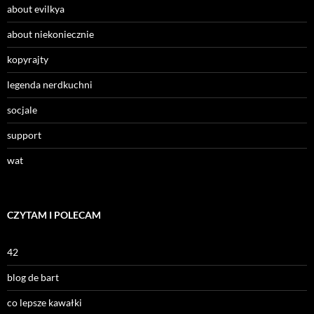
about evilkya
about niekoniecznie
kopyrajty
legenda nerdkuchni
socjale
support
wat
CZYTAM I POLECAM
42
blog de bart
co lepsze kawałki