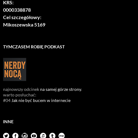
KRS:
0000338878
Cel szczegółowy:
Mikoszewska 5169
TYMCZASEM ROBIĘ PODKAST
najnowszy odcinek
na samej górze strony
.
warto posłuchać:
#04
Jak nie być bucem w internecie
INNE