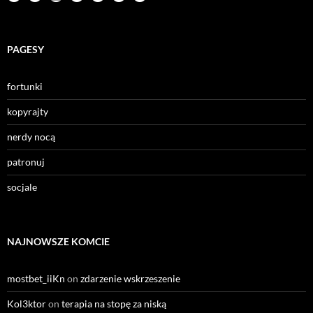
PAGESY
fortunki
kopyrajty
nerdy nocą
patronuj
socjale
NAJNOWSZE KOMCIE
mostbet_iiKn
on
zdarzenie wskrzeszenie
Kol3ktor
on
terapia na stopę za niską