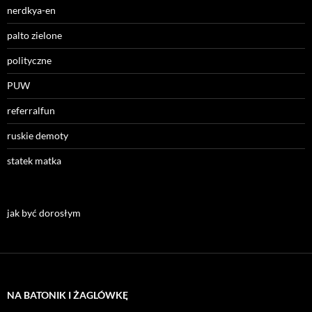
nerdkya-en
palto zielone
polityczne
PUW
referralfun
ruskie demoty
statek matka
jak być dorosłym
NA BATONIK I ŻAGLÓWKĘ