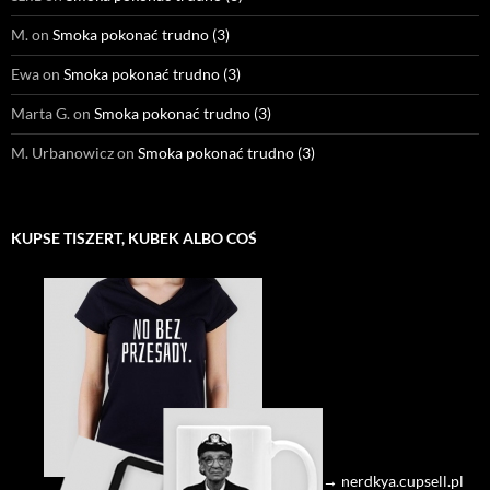
M.
on
Smoka pokonać trudno (3)
Ewa
on
Smoka pokonać trudno (3)
Marta G.
on
Smoka pokonać trudno (3)
M. Urbanowicz
on
Smoka pokonać trudno (3)
KUPSE TISZERT, KUBEK ALBO COŚ
→ nerdkya.cupsell.pl