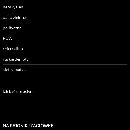
nerdkya-en
palto zielone
polityczne
PUW
referralfun
ruskie demoty
statek matka
jak być dorosłym
NA BATONIK I ŻAGLÓWKĘ