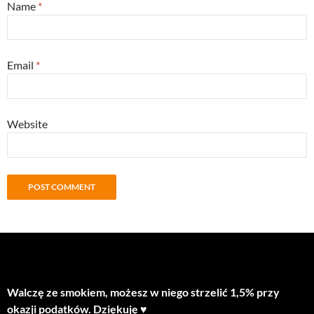
Name
*
Email
*
Website
Walczę ze smokiem, możesz w niego strzelić 1,5% przy
okazji podatków. Dziękuję ♥