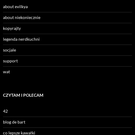
about evilkya
about niekoniecznie
kopyrajty
legenda nerdkuchni
socjale
support
wat
CZYTAM I POLECAM
42
blog de bart
co lepsze kawałki