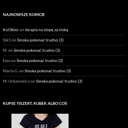
NAJNOWSZE KOMCIE
Kol3ktor
on
terapia na stopę za niską
Szk1
on
Smoka pokonać trudno (3)
M.
on
Smoka pokonać trudno (3)
Ewa
on
Smoka pokonać trudno (3)
Marta G.
on
Smoka pokonać trudno (3)
M. Urbanowicz
on
Smoka pokonać trudno (3)
KUPSE TISZERT, KUBEK ALBO COŚ