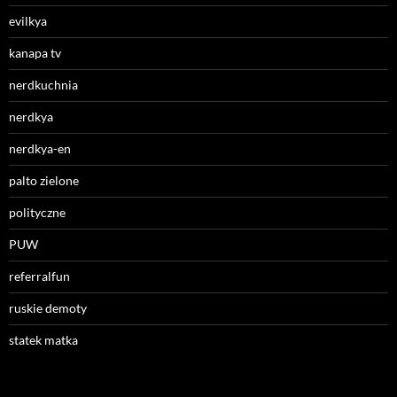
evilkya
kanapa tv
nerdkuchnia
nerdkya
nerdkya-en
palto zielone
polityczne
PUW
referralfun
ruskie demoty
statek matka