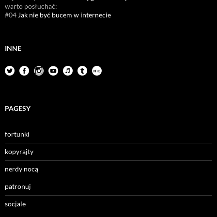
warto posłuchać:
#04
Jak nie być bucem w internecie
INNE
PAGESY
fortunki
kopyrajty
nerdy nocą
patronuj
socjale