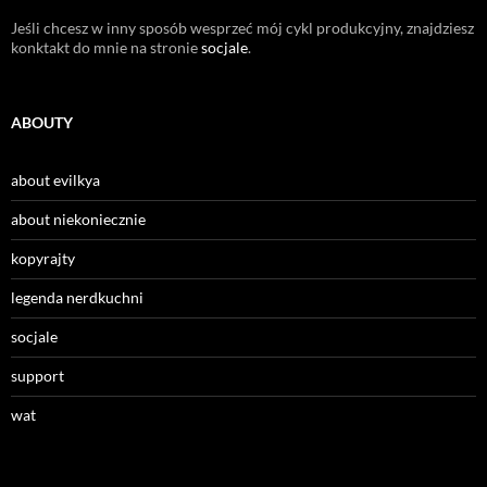
Jeśli chcesz w inny sposób wesprzeć mój cykl produkcyjny, znajdziesz
konktakt do mnie na stronie
socjale
.
ABOUTY
about evilkya
about niekoniecznie
kopyrajty
legenda nerdkuchni
socjale
support
wat