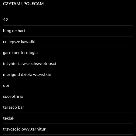
CZYTAM I POLECAM
42
blog de bart
co lepsze kawałki
garnkoenterologia
inżynieria wszechświetności
merigold dzieła wszystkie
opi
sporothrix
tarasco bar
teklak
trzyczęściowy garnitur