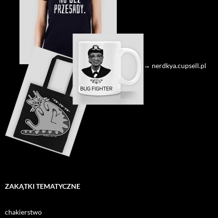
→ nerdkya.cupsell.pl
ZAKĄTKI TEMATYCZNE
chakierstwo