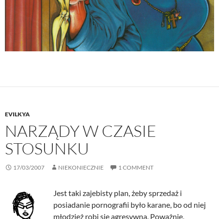
EVILKYA
NARZĄDY W CZASIE
STOSUNKU
17/03/2007
NIEKONIECZNIE
1 COMMENT
Jest taki zajebisty plan, żeby sprzedaż i
posiadanie pornografii było karane, bo od niej
młodzież robi się agresywna. Poważnie,