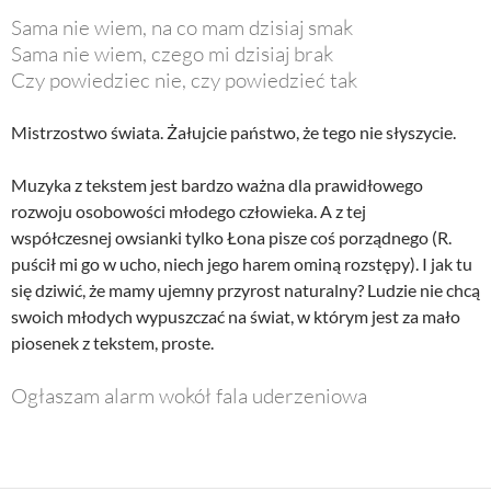
Sama nie wiem, na co mam dzisiaj smak
Sama nie wiem, czego mi dzisiaj brak
Czy powiedziec nie, czy powiedzieć tak
Mistrzostwo świata. Żałujcie państwo, że tego nie słyszycie.
Muzyka z tekstem jest bardzo ważna dla prawidłowego
rozwoju osobowości młodego człowieka. A z tej
współczesnej owsianki tylko Łona pisze coś porządnego (R.
puścił mi go w ucho, niech jego harem ominą rozstępy). I jak tu
się dziwić, że mamy ujemny przyrost naturalny? Ludzie nie chcą
swoich młodych wypuszczać na świat, w którym jest za mało
piosenek z tekstem, proste.
Ogłaszam alarm wokół fala uderzeniowa