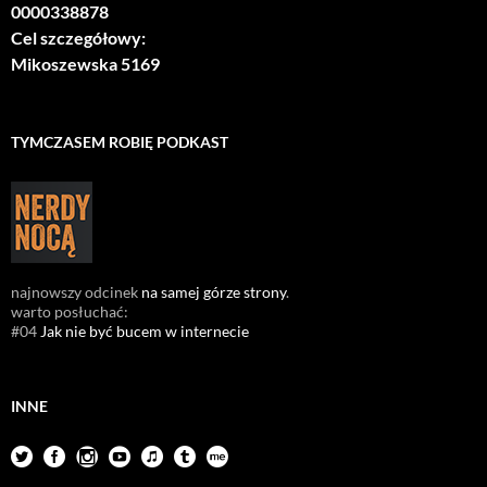
0000338878
Cel szczegółowy:
Mikoszewska 5169
TYMCZASEM ROBIĘ PODKAST
najnowszy odcinek
na samej górze strony
.
warto posłuchać:
#04
Jak nie być bucem w internecie
INNE