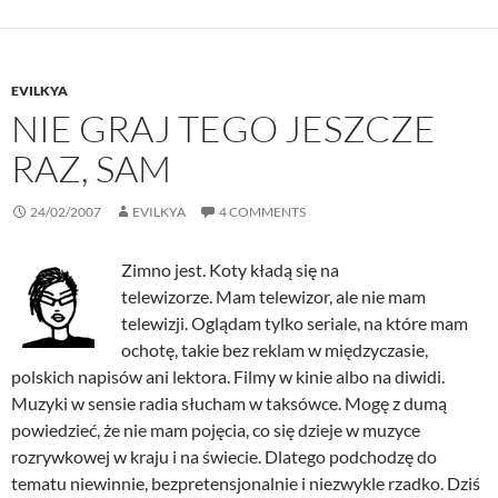
EVILKYA
NIE GRAJ TEGO JESZCZE
RAZ, SAM
24/02/2007
EVILKYA
4 COMMENTS
Zimno jest. Koty kładą się na
telewizorze. Mam telewizor, ale nie mam
telewizji. Oglądam tylko seriale, na które mam
ochotę, takie bez reklam w międzyczasie,
polskich napisów ani lektora. Filmy w kinie albo na diwidi.
Muzyki w sensie radia słucham w taksówce. Mogę z dumą
powiedzieć, że nie mam pojęcia, co się dzieje w muzyce
rozrywkowej w kraju i na świecie. Dlatego podchodzę do
tematu niewinnie, bezpretensjonalnie i niezwykle rzadko. Dziś