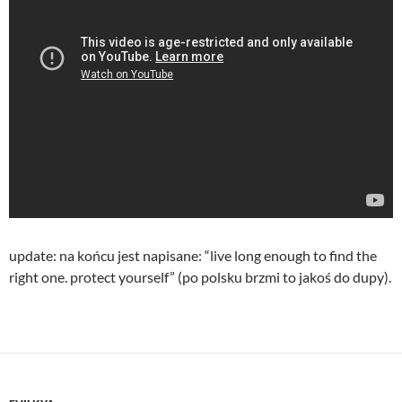
update: na końcu jest napisane: “live long enough to find the
right one. protect yourself” (po polsku brzmi to jakoś do dupy).