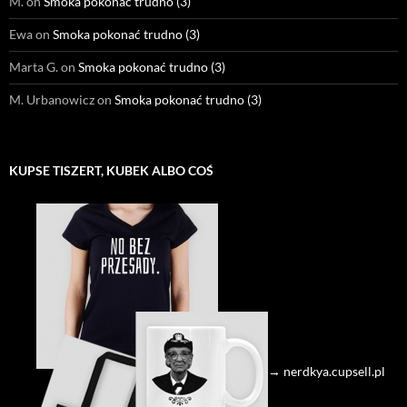
M.
on
Smoka pokonać trudno (3)
Ewa
on
Smoka pokonać trudno (3)
Marta G.
on
Smoka pokonać trudno (3)
M. Urbanowicz
on
Smoka pokonać trudno (3)
KUPSE TISZERT, KUBEK ALBO COŚ
→ nerdkya.cupsell.pl