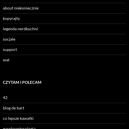
about niekoniecznie
kopyrajty
legenda nerdkuchni
socjale
support
wat
CZYTAM I POLECAM
42
blog de bart
co lepsze kawałki
garnkoenterologia