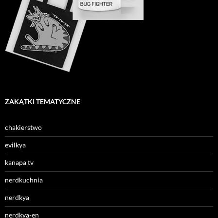
ZAKĄTKI TEMATYCZNE
chakierstwo
evilkya
kanapa tv
nerdkuchnia
nerdkya
nerdkya-en