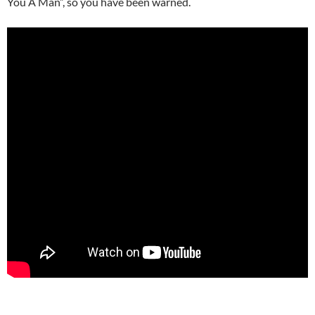
You A Man”, so you have been warned.