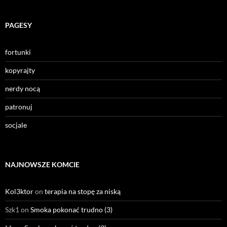
PAGESY
fortunki
kopyrajty
nerdy nocą
patronuj
socjale
NAJNOWSZE KOMCIE
Kol3ktor
on
terapia na stopę za niską
Szk1
on
Smoka pokonać trudno (3)