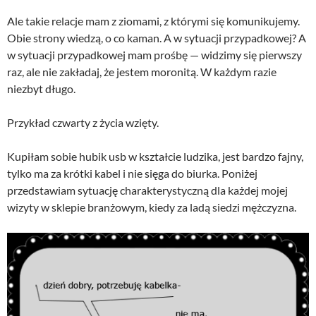
Ale takie relacje mam z ziomami, z którymi się komunikujemy.
Obie strony wiedzą, o co kaman. A w sytuacji przypadkowej? A
w sytuacji przypadkowej mam prośbę — widzimy się pierwszy
raz, ale nie zakładaj, że jestem moronitą. W każdym razie
niezbyt długo.
Przykład czwarty z życia wzięty.
Kupiłam sobie hubik usb w kształcie ludzika, jest bardzo fajny,
tylko ma za krótki kabel i nie sięga do biurka. Poniżej
przedstawiam sytuację charakterystyczną dla każdej mojej
wizyty w sklepie branżowym, kiedy za ladą siedzi mężczyzna.