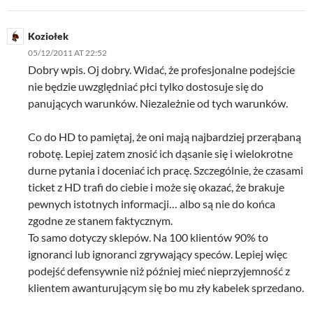
Koziołek
05/12/2011 AT 22:52
Dobry wpis. Oj dobry. Widać, że profesjonalne podejście
nie będzie uwzględniać płci tylko dostosuje się do
panujących warunków. Niezależnie od tych warunków.
Co do HD to pamiętaj, że oni mają najbardziej przerąbaną
robotę. Lepiej zatem znosić ich dąsanie się i wielokrotne
durne pytania i doceniać ich pracę. Szczególnie, że czasami
ticket z HD trafi do ciebie i może się okazać, że brakuje
pewnych istotnych informacji… albo są nie do końca
zgodne ze stanem faktycznym.
To samo dotyczy sklepów. Na 100 klientów 90% to
ignoranci lub ignoranci zgrywający speców. Lepiej więc
podejść defensywnie niż później mieć nieprzyjemność z
klientem awanturującym się bo mu zły kabelek sprzedano.