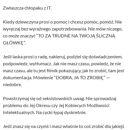
Zwłaszcza chłopaku z IT.
Kiedy dziewczyna prosi o pomoc i chcesz pomóc, pomóż. Nie
wyręczaj bez wyraźnego zapotrzebowania. Nie mów niczego,
co może znaczyć “TO ZA TRUDNE NA TWOJĄ ŚLICZNĄ
GŁÓWKĘ”.
Jeśli laska prosi o radę, nakieruj, podziel się doświadczeniem,
podpowiedz, wytłumacz. Jak nie masz czasu, powiedz, że nie
masz czasu, ale tu jest filmik pokazujący, jak to zrobić, tam jest
dokumentacja. Mówienie “DOBRA, JA TO ZROBIĘ” —
niedobre.
Powstrzymaj się od seksistowskich uwag. Nie sprowadzaj
problemu do Jej Okresu czy Jej Kobiecych Możliwości
Intelektualnych. Na cycki łypaj dyskretnie.
Jeśli znasz się na czymś i masz właśnie to coś zrobić dla jakiejś