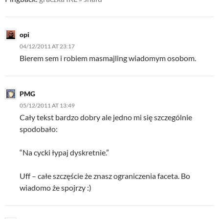
opi
04/12/2011 AT 23:17
Bierem sem i robiem masmajling wiadomym osobom.
PMG
05/12/2011 AT 13:49
Cały tekst bardzo dobry ale jedno mi się szczególnie
spodobało:
“Na cycki łypaj dyskretnie.”
Uff – całe szczęście że znasz ograniczenia faceta. Bo
wiadomo że spojrzy :)