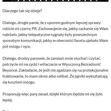
Dlaczego tak się dzieje?
Dlatego, drogie panie, że z uporem godnym lepszej sprawy
robicie mi czarny PR. Zachowujecie się, jakby cackanie się Wam
należało, jakby telepatyczne sygnały były powszechnym
sposobym komunikacji, jakby w obecności faceta ujebało Wam
pół mózgu i ręce.
Dlatego, drodzy panowie, że zamiast mnie słuchać i czytać,
patrzycie mi na cycki i wtłaczacie w Wyuczoną Bezradność
Beyoncé. Zakładacie, że jeśli nie zgadzam się na protekcjonalne
traktowanie, to mam okres albo celibat. Że jajniki wykształcają
się kosztem mózgu.
Proponuję więc parę zasad, dzięki którym będzie mi się żyło
lepiej.