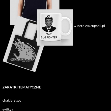
→ nerdkya.cupsell.pl
ZAKĄTKI TEMATYCZNE
chakierstwo
evilkya