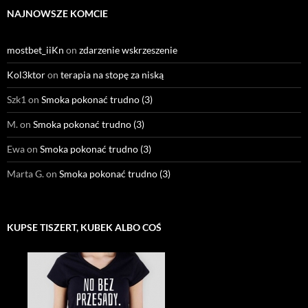
NAJNOWSZE KOMCIE
mostbet_iiKn
on
zdarzenie wskrzeszenie
Kol3ktor
on
terapia na stopę za niską
Szk1
on
Smoka pokonać trudno (3)
M.
on
Smoka pokonać trudno (3)
Ewa
on
Smoka pokonać trudno (3)
Marta G.
on
Smoka pokonać trudno (3)
KUPSE TISZERT, KUBEK ALBO COŚ