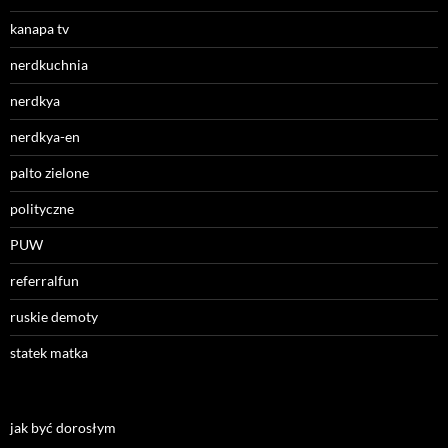
kanapa tv
nerdkuchnia
nerdkya
nerdkya-en
palto zielone
polityczne
PUW
referralfun
ruskie demoty
statek matka
jak być dorosłym