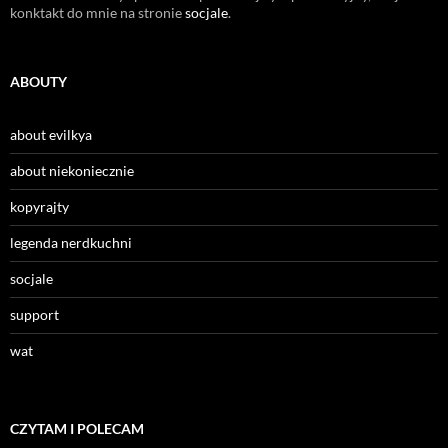
konktakt do mnie na stronie
socjale
.
ABOUTY
about evilkya
about niekoniecznie
kopyrajty
legenda nerdkuchni
socjale
support
wat
CZYTAM I POLECAM