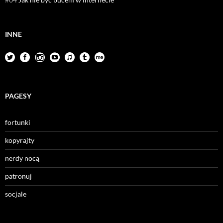
INNE
PAGESY
fortunki
kopyrajty
nerdy nocą
patronuj
socjale