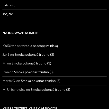
patronuj
socjale
NAJNOWSZE KOMCIE
Kol3ktor
on
terapia na stopę za niską
Szk1
on
Smoka pokonać trudno (3)
M.
on
Smoka pokonać trudno (3)
Ewa
on
Smoka pokonać trudno (3)
Marta G.
on
Smoka pokonać trudno (3)
M. Urbanowicz
on
Smoka pokonać trudno (3)
KUPSE TISZERT, KUBEK ALBO COŚ