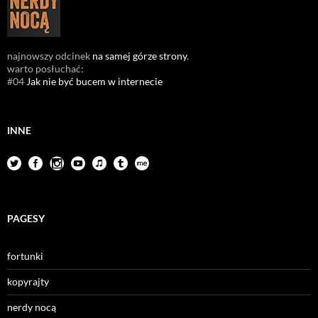
najnowszy odcinek
na samej górze strony
.
warto posłuchać:
#04
Jak nie być bucem w internecie
INNE
PAGESY
fortunki
kopyrajty
nerdy nocą