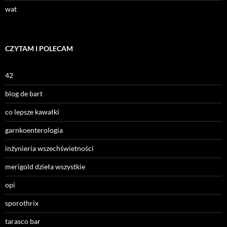
wat
CZYTAM I POLECAM
42
blog de bart
co lepsze kawałki
garnkoenterologia
inżynieria wszechświetności
merigold dzieła wszystkie
opi
sporothrix
tarasco bar