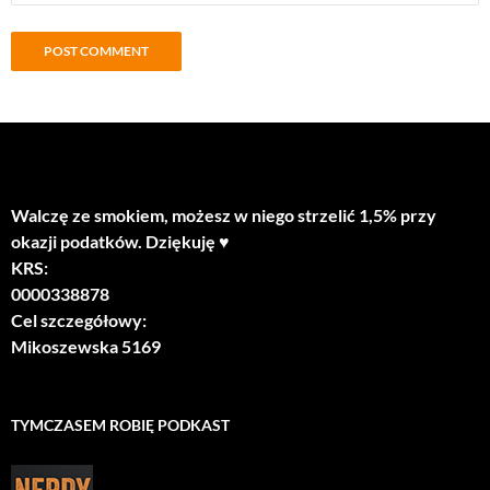
Walczę ze smokiem, możesz w niego strzelić 1,5% przy
okazji podatków. Dziękuję ♥
KRS:
0000338878
Cel szczegółowy:
Mikoszewska 5169
TYMCZASEM ROBIĘ PODKAST