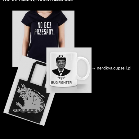
→ nerdkya.cupsell.pl