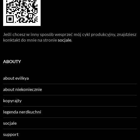
Jeśli chcesz w inny sposób wesprzeć mój cykl produkcyjny, znajdziesz
konktakt do mnie na stronie
socjale
.
ABOUTY
about evilkya
about niekoniecznie
kopyrajty
legenda nerdkuchni
socjale
support