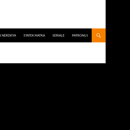
S NERDKYA
STATEK MATKA
SERIALE
PATRONUJ