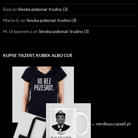
Ewa
on
Smoka pokonać trudno (3)
Marta G.
on
Smoka pokonać trudno (3)
M. Urbanowicz
on
Smoka pokonać trudno (3)
KUPSE TISZERT, KUBEK ALBO COŚ
→ nerdkya.cupsell.pl