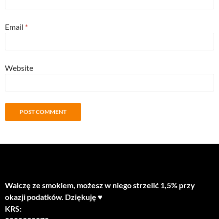
Email
*
Website
Walczę ze smokiem, możesz w niego strzelić 1,5% przy
okazji podatków. Dziękuję ♥
KRS: