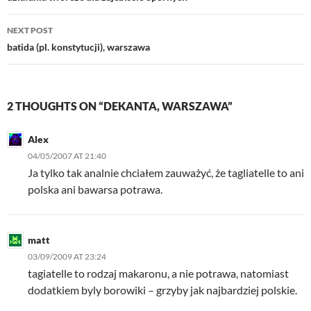
NEXT POST
batida (pl. konstytucji), warszawa
2 THOUGHTS ON “DEKANTA, WARSZAWA”
Alex
04/05/2007 AT 21:40
Ja tylko tak analnie chciałem zauważyć, że tagliatelle to ani
polska ani bawarsa potrawa.
matt
03/09/2009 AT 23:24
tagiatelle to rodzaj makaronu, a nie potrawa, natomiast
dodatkiem byly borowiki – grzyby jak najbardziej polskie.