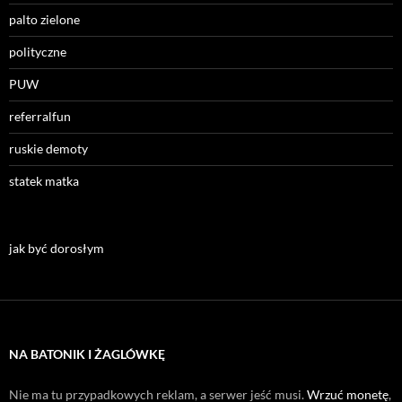
palto zielone
polityczne
PUW
referralfun
ruskie demoty
statek matka
jak być dorosłym
NA BATONIK I ŻAGLÓWKĘ
Nie ma tu przypadkowych reklam, a serwer jeść musi.
Wrzuć monetę
,