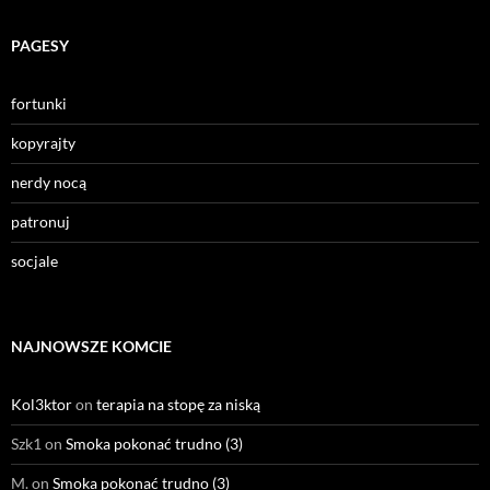
PAGESY
fortunki
kopyrajty
nerdy nocą
patronuj
socjale
NAJNOWSZE KOMCIE
Kol3ktor
on
terapia na stopę za niską
Szk1
on
Smoka pokonać trudno (3)
M.
on
Smoka pokonać trudno (3)