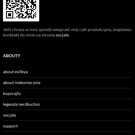
Jeśli chcesz w inny sposób wesprzeć mój cykl produkcyjny, znajdziesz
konktakt do mnie na stronie
socjale
.
ABOUTY
about evilkya
about niekoniecznie
kopyrajty
legenda nerdkuchni
socjale
support