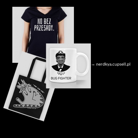
→ nerdkya.cupsell.pl