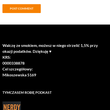
Walczę ze smokiem, możesz w niego strzelić 1,5% przy
okazji podatków. Dziękuję ♥
KRS:
0000338878
Cel szczegółowy:
Mikoszewska 5169
TYMCZASEM ROBIĘ PODKAST