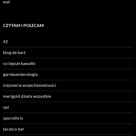
wat
CZYTAM I POLECAM
42
blog de bart
co lepsze kawałki
garnkoenterologia
inżynieria wszechświetności
merigold dzieła wszystkie
opi
sporothrix
tarasco bar