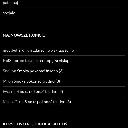
patronuj
socjale
NAJNOWSZE KOMCIE
mostbet_iiKn
on
zdarzenie wskrzeszenie
Kol3ktor
on
terapia na stopę za niską
Szk1
on
Smoka pokonać trudno (3)
M.
on
Smoka pokonać trudno (3)
Ewa
on
Smoka pokonać trudno (3)
Marta G.
on
Smoka pokonać trudno (3)
KUPSE TISZERT, KUBEK ALBO COŚ