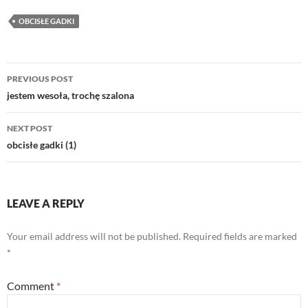
OBCISŁE GADKI
Post
PREVIOUS POST
navigation
jestem wesoła, trochę szalona
NEXT POST
obcisłe gadki (1)
LEAVE A REPLY
Your email address will not be published.
Required fields are marked
*
Comment
*