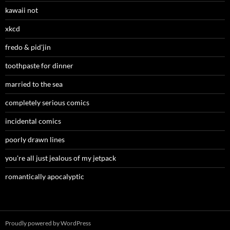
kawaii not
xkcd
fredo & pid'jin
toothpaste for dinner
married to the sea
completely serious comics
incidental comics
poorly drawn lines
you're all just jealous of my jetpack
romantically apocalyptic
Proudly powered by WordPress