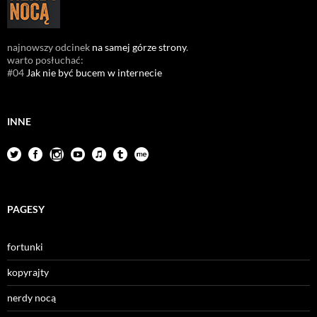
najnowszy odcinek
na samej górze strony
.
warto posłuchać:
#04
Jak nie być bucem w internecie
INNE
PAGESY
fortunki
kopyrajty
nerdy nocą