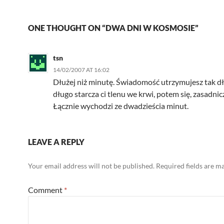
ONE THOUGHT ON “DWA DNI W KOSMOSIE”
tsn
14/02/2007 AT 16:02
Dłużej niż minutę. Świadomość utrzymujesz tak dł
długo starcza ci tlenu we krwi, potem się, zasadnicz
Łącznie wychodzi ze dwadzieścia minut.
LEAVE A REPLY
Your email address will not be published.
Required fields are 
Comment
*