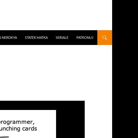
S NERDKYA
STATEK MATKA
SERIALE
PATRONUJ