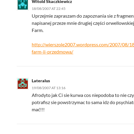
Witold Skaczkiewicz
18/08/2007 AT 22:45
Uprzejmie zapraszam do zapoznania sie z fragme
napisanej przeze mnie drugiej części orwellowskie
Farm.
http://wierszole2007.wordpress.com/2007/08/18
farm-ii-przedmowa/
Lateralus
19/08/2007 AT 13:16
Afrodyto jak Ci sie kurwa cos niepodoba to nie czyt
potrafisz sie powstrzymac to sama idz do psychia
mać!!!