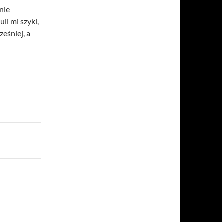
nie
li mi szyki,
ześniej, a