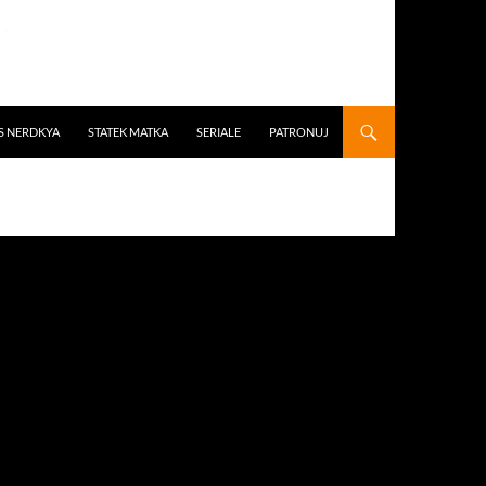
S NERDKYA
STATEK MATKA
SERIALE
PATRONUJ