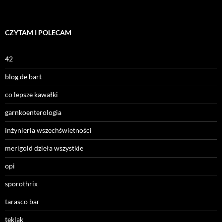
CZYTAM I POLECAM
42
blog de bart
co lepsze kawałki
garnkoenterologia
inżynieria wszechświetności
merigold dzieła wszystkie
opi
sporothrix
tarasco bar
teklak