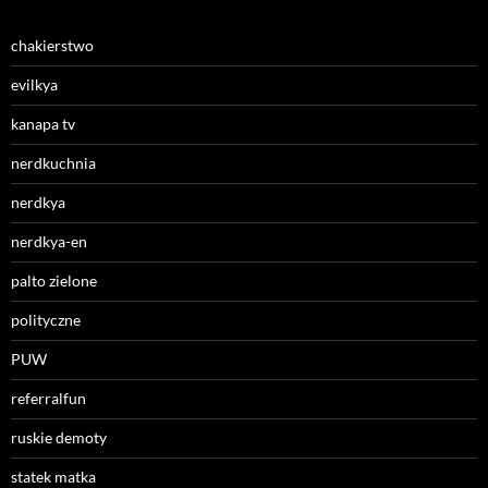
chakierstwo
evilkya
kanapa tv
nerdkuchnia
nerdkya
nerdkya-en
palto zielone
polityczne
PUW
referralfun
ruskie demoty
statek matka