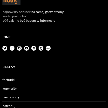
najnowszy odcinek
na samej górze strony
.
warto posłuchać:
#04
Jak nie być bucem w internecie
INNE
PAGESY
fortunki
kopyrajty
nerdy nocą
patronuj