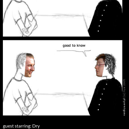
guest starring: Dry