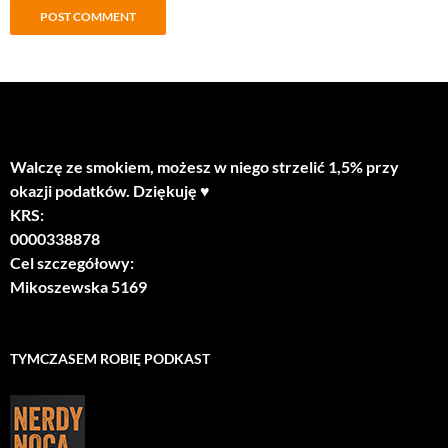
Walczę ze smokiem, możesz w niego strzelić 1,5% przy
okazji podatków. Dziękuję ♥
KRS:
0000338878
Cel szczegółowy:
Mikoszewska 5169
TYMCZASEM ROBIĘ PODKAST