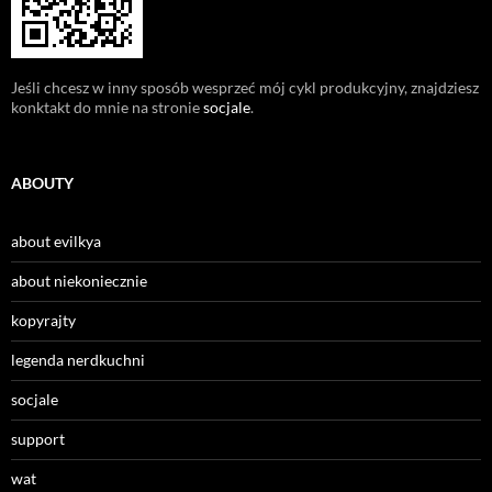
Jeśli chcesz w inny sposób wesprzeć mój cykl produkcyjny, znajdziesz
konktakt do mnie na stronie
socjale
.
ABOUTY
about evilkya
about niekoniecznie
kopyrajty
legenda nerdkuchni
socjale
support
wat