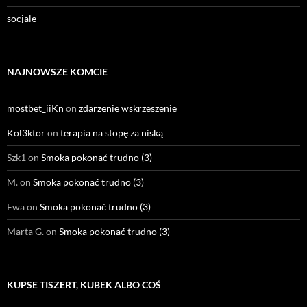
socjale
NAJNOWSZE KOMCIE
mostbet_iiKn
on
zdarzenie wskrzeszenie
Kol3ktor
on
terapia na stopę za niską
Szk1
on
Smoka pokonać trudno (3)
M.
on
Smoka pokonać trudno (3)
Ewa
on
Smoka pokonać trudno (3)
Marta G.
on
Smoka pokonać trudno (3)
KUPSE TISZERT, KUBEK ALBO COŚ