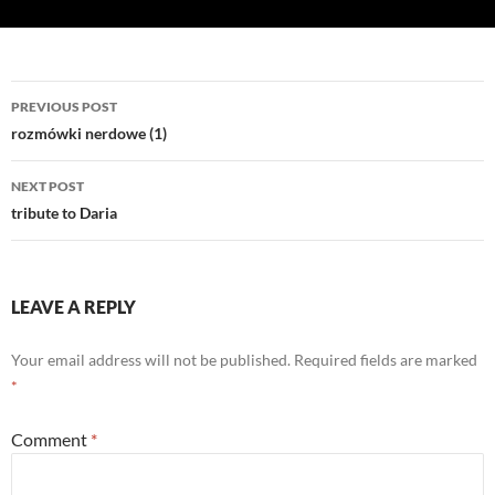
Post
PREVIOUS POST
navigation
rozmówki nerdowe (1)
NEXT POST
tribute to Daria
LEAVE A REPLY
Your email address will not be published.
Required fields are marked
*
Comment
*