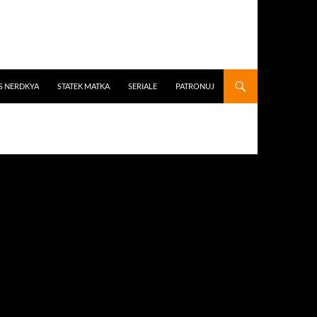
S NERDKYA
STATEK MATKA
SERIALE
PATRONUJ