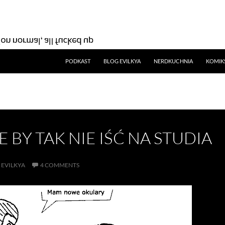
SKIP TO CONTENT
PODKAST
BLOG EVILKYA
NERDKUCHNIA
KOMIK
 BY TAK NIE IŚĆ NA STUDIA
EVILKYA
4 COMMENTS