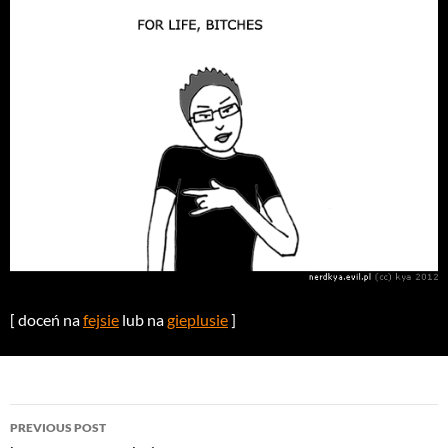
[ doceń na
fejsie
lub na
gieplusie
]
Post
PREVIOUS POST