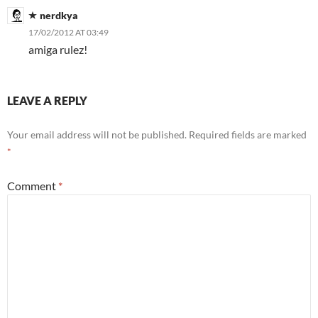
nerdkya
17/02/2012 AT 03:49
amiga rulez!
LEAVE A REPLY
Your email address will not be published.
Required fields are marked
*
Comment
*