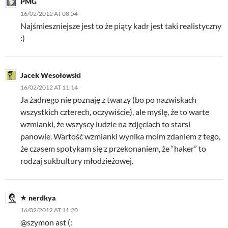
PMG
16/02/2012 AT 08:54
Najśmieszniejsze jest to że piąty kadr jest taki realistyczny
:)
Jacek Wesołowski
16/02/2012 AT 11:14
Ja żadnego nie poznaję z twarzy (bo po nazwiskach
wszystkich czterech, oczywiście), ale myślę, że to warte
wzmianki, że wszyscy ludzie na zdjęciach to starsi
panowie. Wartość wzmianki wynika moim zdaniem z tego,
że czasem spotykam się z przekonaniem, że “haker” to
rodzaj sukbultury młodzieżowej.
nerdkya
16/02/2012 AT 11:20
@szymon ast (: