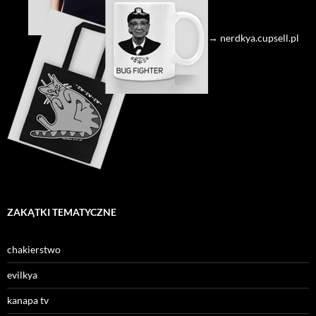
→ nerdkya.cupsell.pl
ZAKĄTKI TEMATYCZNE
chakierstwo
evilkya
kanapa tv