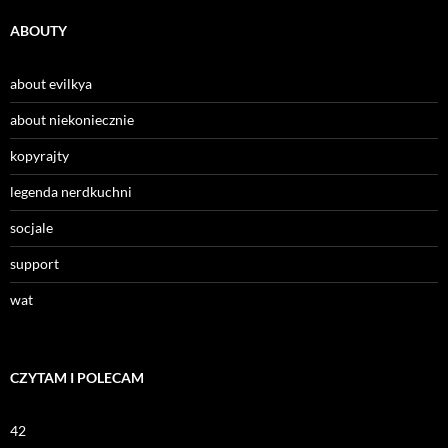
ABOUTY
about evilkya
about niekoniecznie
kopyrajty
legenda nerdkuchni
socjale
support
wat
CZYTAM I POLECAM
42