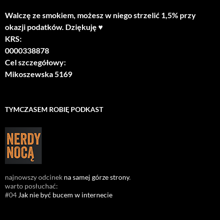
Walczę ze smokiem, możesz w niego strzelić 1,5% przy
okazji podatków. Dziękuję ♥
KRS:
0000338878
Cel szczegółowy:
Mikoszewska 5169
TYMCZASEM ROBIĘ PODKAST
najnowszy odcinek
na samej górze strony
.
warto posłuchać:
#04
Jak nie być bucem w internecie