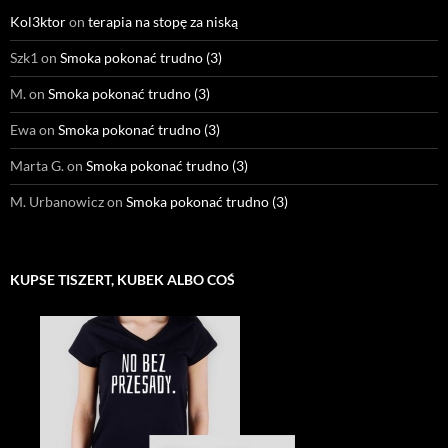
Kol3ktor
on
terapia na stopę za niską
Szk1
on
Smoka pokonać trudno (3)
M.
on
Smoka pokonać trudno (3)
Ewa
on
Smoka pokonać trudno (3)
Marta G.
on
Smoka pokonać trudno (3)
M. Urbanowicz
on
Smoka pokonać trudno (3)
KUPSE TISZERT, KUBEK ALBO COŚ