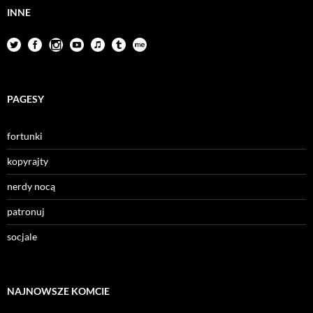
INNE
PAGESY
fortunki
kopyrajty
nerdy nocą
patronuj
socjale
NAJNOWSZE KOMCIE