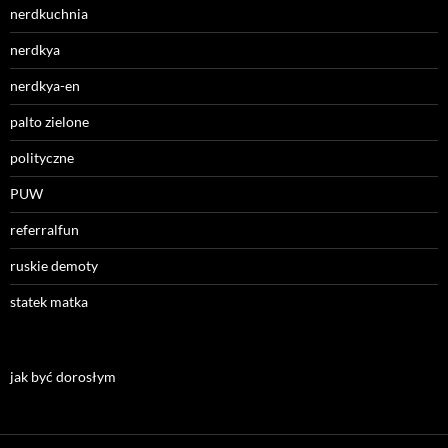
nerdkuchnia
nerdkya
nerdkya-en
palto zielone
polityczne
PUW
referralfun
ruskie demoty
statek matka
jak być dorosłym