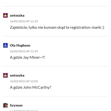
antoszka
16/02/2012 AT 11:33
Zajebiście, tylko nie kumam skąd te registration-marki ;)
Ola Hughson
16/02/2012 AT 11:45
A gdzie Jay Miner~?!
antoszka
16/02/2012 AT 12:05
A gdzie John McCarthy?
Szymon