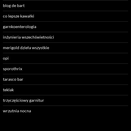
blog de bart
co lepsze kawałki
garnkoenterologia
inżynieria wszechświetności
merigold dzieła wszystkie
opi
sporothrix
tarasco bar
teklak
trzyczęściowy garnitur
wrzutnia nocna