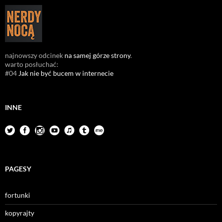
najnowszy odcinek
na samej górze strony
.
warto posłuchać:
#04
Jak nie być bucem w internecie
INNE
PAGESY
fortunki
kopyrajty