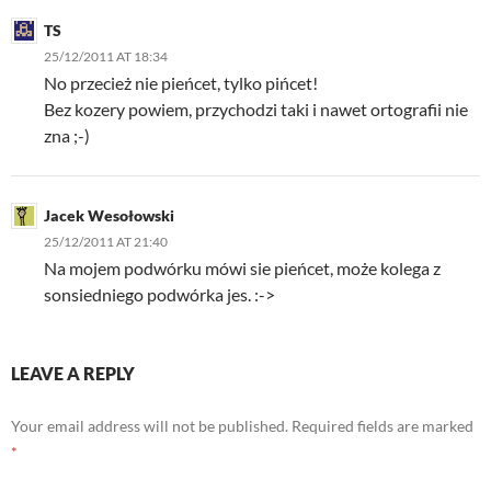
TS
25/12/2011 AT 18:34
No przecież nie pieńcet, tylko pińcet!
Bez kozery powiem, przychodzi taki i nawet ortografii nie
zna ;-)
Jacek Wesołowski
25/12/2011 AT 21:40
Na mojem podwórku mówi sie pieńcet, może kolega z
sonsiedniego podwórka jes. :->
LEAVE A REPLY
Your email address will not be published.
Required fields are marked
*