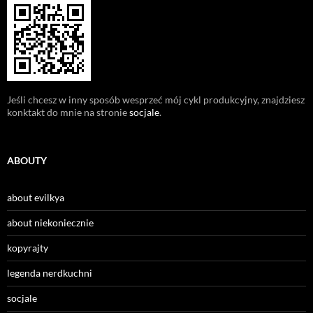
Jeśli chcesz w inny sposób wesprzeć mój cykl produkcyjny, znajdziesz
konktakt do mnie na stronie
socjale
.
ABOUTY
about evilkya
about niekoniecznie
kopyrajty
legenda nerdkuchni
socjale