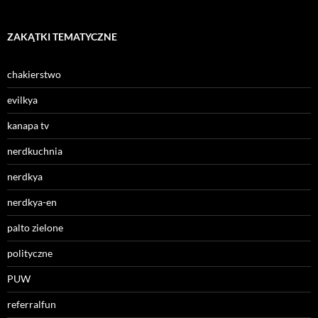
ZAKĄTKI TEMATYCZNE
chakierstwo
evilkya
kanapa tv
nerdkuchnia
nerdkya
nerdkya-en
palto zielone
polityczne
PUW
referralfun