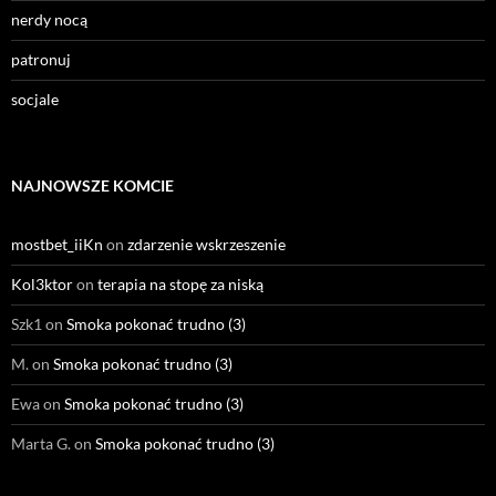
nerdy nocą
patronuj
socjale
NAJNOWSZE KOMCIE
mostbet_iiKn
on
zdarzenie wskrzeszenie
Kol3ktor
on
terapia na stopę za niską
Szk1
on
Smoka pokonać trudno (3)
M.
on
Smoka pokonać trudno (3)
Ewa
on
Smoka pokonać trudno (3)
Marta G.
on
Smoka pokonać trudno (3)