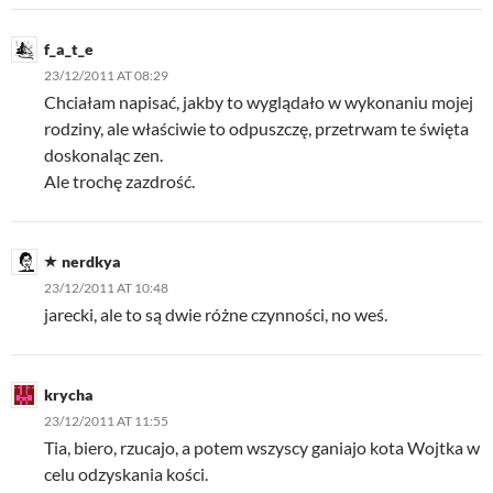
f_a_t_e
23/12/2011 AT 08:29
Chciałam napisać, jakby to wyglądało w wykonaniu mojej
rodziny, ale właściwie to odpuszczę, przetrwam te święta
doskonaląc zen.
Ale trochę zazdrość.
nerdkya
23/12/2011 AT 10:48
jarecki, ale to są dwie różne czynności, no weś.
krycha
23/12/2011 AT 11:55
Tia, biero, rzucajo, a potem wszyscy ganiajo kota Wojtka w
celu odzyskania kości.