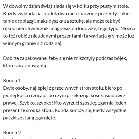
W dowolny dzień świąt siada się w kółku przy pustym stole.
Każdy wykłada na środek dwa nieoznaczone prezenty. Jakieś
tanie drobiazgi, maks dyszka za sztukę, ale może też być
rękodzieło. Świecznik, magnesik na lodówkę, tego typu. Można
to też robić z nieudanymi prezentami (ta wariacja gry może już
w innym gronie niż rodzina).
Dobrze zapakowane, żeby się nie zniszczyły podczas bójek,
które zaraz nastąpią.
Runda 1.
Dwie osoby, najlepiej z przeciwnych stron stołu, biero po
jednej kości i rzucajo, po czym przekazują kość sąsiadowi z
prawej. Szybko, szybko! Kto wyrzuci szóstkę, zgarnia jeden
prezent ze środka stołu. Runda kończy się, kiedy wszystkie
paczki zostaną zgarnięte.
Runda 2.