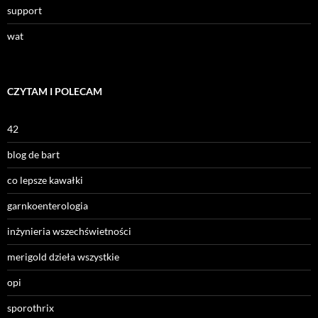
support
wat
CZYTAM I POLECAM
42
blog de bart
co lepsze kawałki
garnkoenterologia
inżynieria wszechświetności
merigold dzieła wszystkie
opi
sporothrix