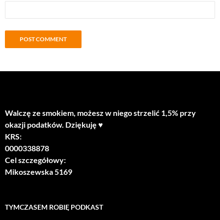
Walczę ze smokiem, możesz w niego strzelić 1,5% przy
okazji podatków. Dziękuję ♥
KRS:
0000338878
Cel szczegółowy:
Mikoszewska 5169
TYMCZASEM ROBIĘ PODKAST