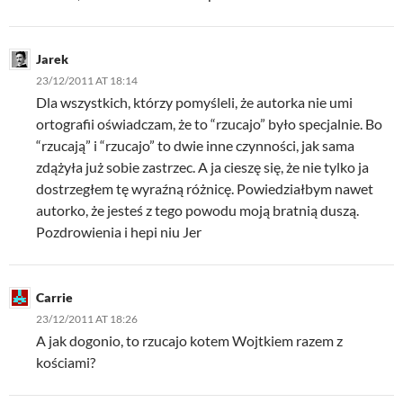
Jarek
23/12/2011 AT 18:14
Dla wszystkich, którzy pomyśleli, że autorka nie umi
ortografii oświadczam, że to “rzucajo” było specjalnie. Bo
“rzucają” i “rzucajo” to dwie inne czynności, jak sama
zdążyła już sobie zastrzec. A ja cieszę się, że nie tylko ja
dostrzegłem tę wyraźną różnicę. Powiedziałbym nawet
autorko, że jesteś z tego powodu moją bratnią duszą.
Pozdrowienia i hepi niu Jer
Carrie
23/12/2011 AT 18:26
A jak dogonio, to rzucajo kotem Wojtkiem razem z
kościami?