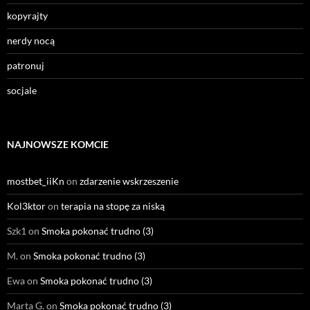
kopyrajty
nerdy nocą
patronuj
socjale
NAJNOWSZE KOMCIE
mostbet_iiKn
on
zdarzenie wskrzeszenie
Kol3ktor
on
terapia na stopę za niską
Szk1
on
Smoka pokonać trudno (3)
M.
on
Smoka pokonać trudno (3)
Ewa
on
Smoka pokonać trudno (3)
Marta G.
on
Smoka pokonać trudno (3)