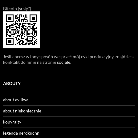
Bitcoin (srsly?)
Jeśli chcesz w inny sposób wesprzeć mój cykl produkcyjny, znajdziesz
konktakt do mnie na stronie
socjale
.
ABOUTY
about evilkya
about niekoniecznie
kopyrajty
legenda nerdkuchni