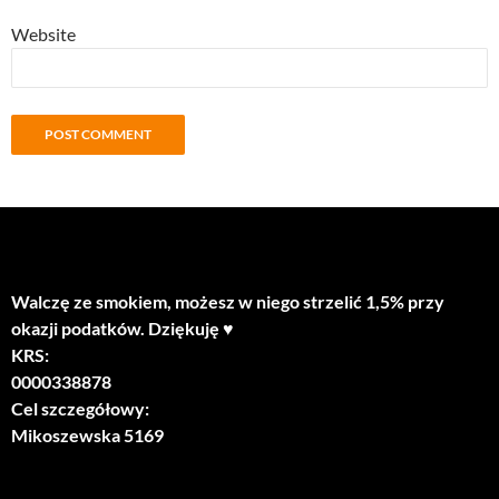
Website
Walczę ze smokiem, możesz w niego strzelić 1,5% przy
okazji podatków. Dziękuję ♥
KRS:
0000338878
Cel szczegółowy:
Mikoszewska 5169