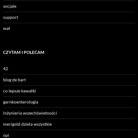
socjale
support
wat
CZYTAM I POLECAM
42
blog de bart
co lepsze kawałki
garnkoenterologia
inżynieria wszechświetności
merigold dzieła wszystkie
opi