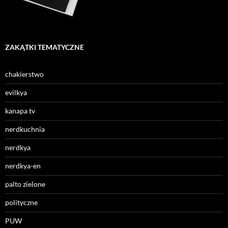
ZAKĄTKI TEMATYCZNE
chakierstwo
evilkya
kanapa tv
nerdkuchnia
nerdkya
nerdkya-en
palto zielone
polityczne
PUW