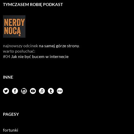
TYMCZASEM ROBIĘ PODKAST
najnowszy odcinek
na samej górze strony
.
warto posłuchać:
#04
Jak nie być bucem w internecie
INNE
PAGESY
fortunki