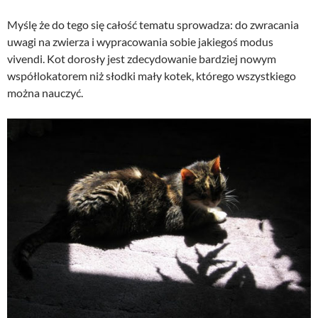
Myślę że do tego się całość tematu sprowadza: do zwracania
uwagi na zwierza i wypracowania sobie jakiegoś modus
vivendi. Kot dorosły jest zdecydowanie bardziej nowym
współlokatorem niż słodki mały kotek, którego wszystkiego
można nauczyć.