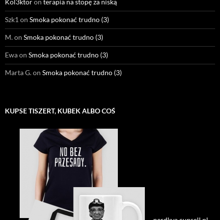
Kol3ktor
on
terapia na stopę za niską
Szk1
on
Smoka pokonać trudno (3)
M.
on
Smoka pokonać trudno (3)
Ewa
on
Smoka pokonać trudno (3)
Marta G.
on
Smoka pokonać trudno (3)
KUPSE TISZERT, KUBEK ALBO COŚ
→ nerdkya.cupsell.pl