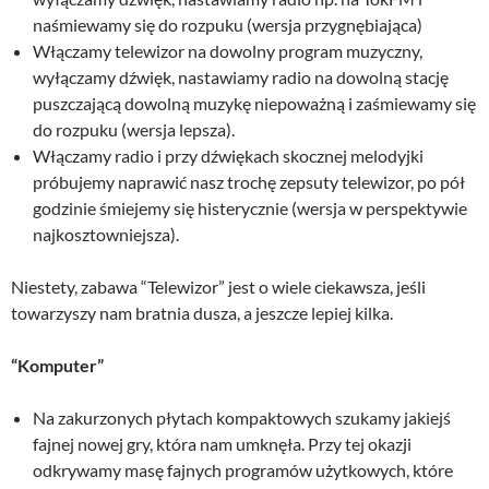
naśmiewamy się do rozpuku (wersja przygnębiająca)
Włączamy telewizor na dowolny program muzyczny,
wyłączamy dźwięk, nastawiamy radio na dowolną stację
puszczającą dowolną muzykę niepoważną i zaśmiewamy się
do rozpuku (wersja lepsza).
Włączamy radio i przy dźwiękach skocznej melodyjki
próbujemy naprawić nasz trochę zepsuty telewizor, po pół
godzinie śmiejemy się histerycznie (wersja w perspektywie
najkosztowniejsza).
Niestety, zabawa “Telewizor” jest o wiele ciekawsza, jeśli
towarzyszy nam bratnia dusza, a jeszcze lepiej kilka.
“Komputer”
Na zakurzonych płytach kompaktowych szukamy jakiejś
fajnej nowej gry, która nam umknęła. Przy tej okazji
odkrywamy masę fajnych programów użytkowych, które