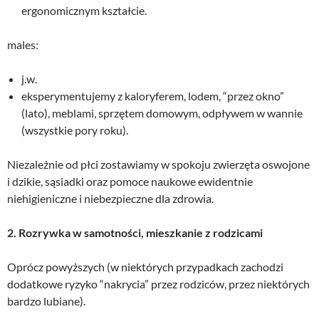
ergonomicznym kształcie.
males:
j.w.
eksperymentujemy z kaloryferem, lodem, “przez okno”
(lato), meblami, sprzętem domowym, odpływem w wannie
(wszystkie pory roku).
Niezależnie od płci zostawiamy w spokoju zwierzęta oswojone
i dzikie, sąsiadki oraz pomoce naukowe ewidentnie
niehigieniczne i niebezpieczne dla zdrowia.
2. Rozrywka w samotności, mieszkanie z rodzicami
Oprócz powyższych (w niektórych przypadkach zachodzi
dodatkowe ryzyko “nakrycia” przez rodziców, przez niektórych
bardzo lubiane).