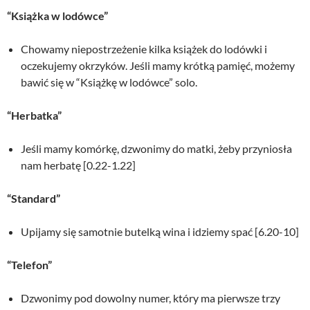
“Książka w lodówce”
Chowamy niepostrzeżenie kilka książek do lodówki i
oczekujemy okrzyków. Jeśli mamy krótką pamięć, możemy
bawić się w “Książkę w lodówce” solo.
“Herbatka”
Jeśli mamy komórkę, dzwonimy do matki, żeby przyniosła
nam herbatę [0.22-1.22]
“Standard”
Upijamy się samotnie butelką wina i idziemy spać [6.20-10]
“Telefon”
Dzwonimy pod dowolny numer, który ma pierwsze trzy