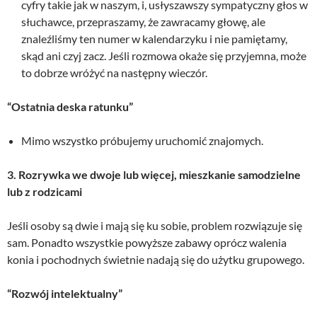
cyfry takie jak w naszym, i, usłyszawszy sympatyczny głos w
słuchawce, przepraszamy, że zawracamy głowę, ale
znaleźliśmy ten numer w kalendarzyku i nie pamiętamy,
skąd ani czyj zacz. Jeśli rozmowa okaże się przyjemna, może
to dobrze wróżyć na następny wieczór.
“Ostatnia deska ratunku”
Mimo wszystko próbujemy uruchomić znajomych.
3. Rozrywka we dwoje lub więcej, mieszkanie samodzielne
lub z rodzicami
Jeśli osoby są dwie i mają się ku sobie, problem rozwiązuje się
sam. Ponadto wszystkie powyższe zabawy oprócz walenia
konia i pochodnych świetnie nadają się do użytku grupowego.
“Rozwój intelektualny”