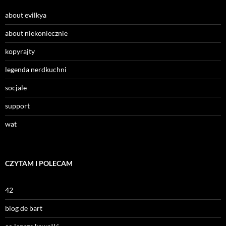
about evilkya
about niekoniecznie
kopyrajty
legenda nerdkuchni
socjale
support
wat
CZYTAM I POLECAM
42
blog de bart