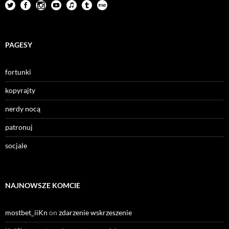
PAGESY
fortunki
kopyrajty
nerdy nocą
patronuj
socjale
NAJNOWSZE KOMCIE
mostbet_iiKn
on
zdarzenie wskrzeszenie