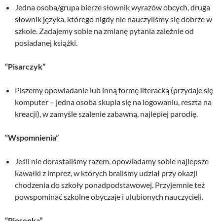
Jedna osoba/grupa bierze słownik wyrazów obcych, druga
słownik języka, którego nigdy nie nauczyliśmy się dobrze w
szkole. Zadajemy sobie na zmianę pytania zależnie od
posiadanej książki.
“Pisarczyk”
Piszemy opowiadanie lub inną formę literacką (przydaje się
komputer – jedna osoba skupia się na logowaniu, reszta na
kreacji), w zamyśle szalenie zabawną, najlepiej parodię.
“Wspomnienia”
Jeśli nie dorastaliśmy razem, opowiadamy sobie najlepsze
kawałki z imprez, w których braliśmy udział przy okazji
chodzenia do szkoły ponadpodstawowej. Przyjemnie też
powspominać szkolne obyczaje i ulubionych nauczycieli.
“Piosenka”