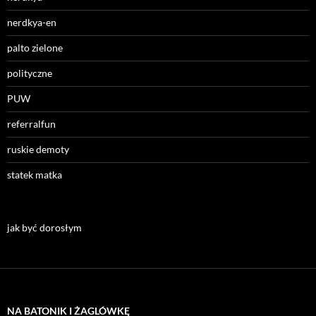
nerdkya-en
palto zielone
polityczne
PUW
referralfun
ruskie demoty
statek matka
jak być dorosłym
NA BATONIK I ŻAGLÓWKĘ