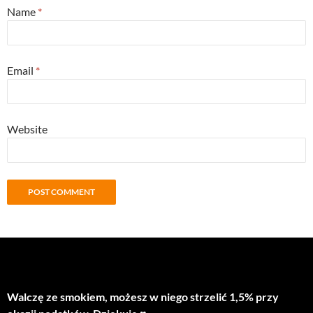
Name
*
Email
*
Website
Walczę ze smokiem, możesz w niego strzelić 1,5% przy