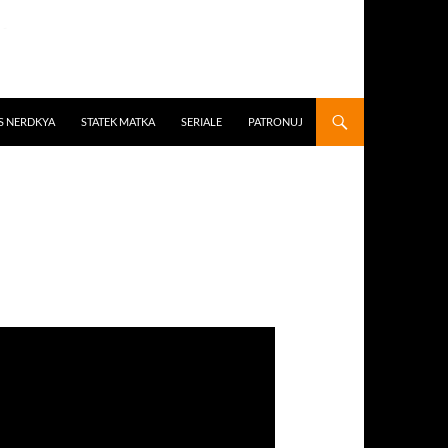
S NERDKYA
STATEK MATKA
SERIALE
PATRONUJ