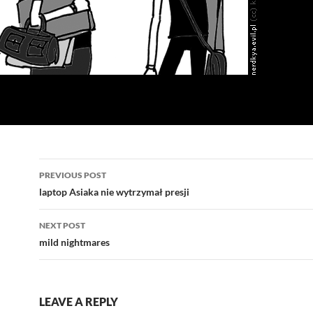
Post
PREVIOUS POST
navigation
laptop Asiaka nie wytrzymał presji
NEXT POST
mild nightmares
LEAVE A REPLY