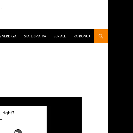
S NERDKYA
STATEK MATKA
SERIALE
PATRONUJ