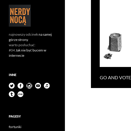
najnowszy odcinek
na samej
górze strony
.
warto posłuchać:
#04
Jak nie być bucem w
internecie
INNE
GO AND VOTE
PAGESY
fortunki