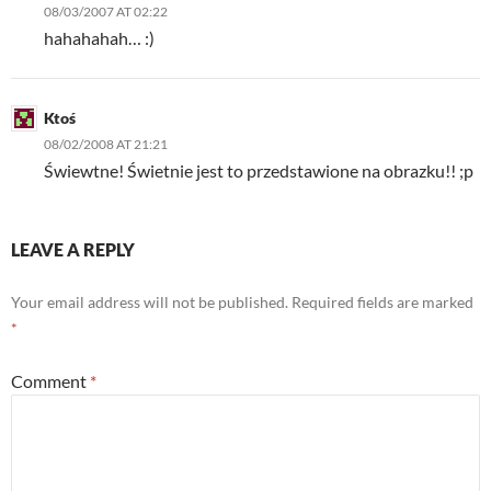
08/03/2007 AT 02:22
hahahahah… :)
Ktoś
08/02/2008 AT 21:21
Świewtne! Świetnie jest to przedstawione na obrazku!! ;p
LEAVE A REPLY
Your email address will not be published.
Required fields are marked
*
Comment
*