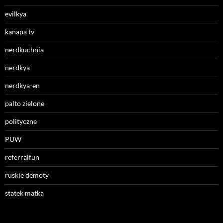
evilkya
kanapa tv
nerdkuchnia
nerdkya
nerdkya-en
palto zielone
polityczne
PUW
referralfun
ruskie demoty
statek matka