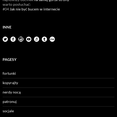
warto posłuchać:
#04
Jak nie być bucem w internecie
INNE
PAGESY
fortunki
kopyrajty
nerdy nocą
patronuj
socjale