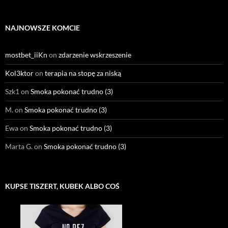
NAJNOWSZE KOMCIE
mostbet_iiKn
on
zdarzenie wskrzeszenie
Kol3ktor
on
terapia na stopę za niską
Szk1
on
Smoka pokonać trudno (3)
M.
on
Smoka pokonać trudno (3)
Ewa
on
Smoka pokonać trudno (3)
Marta G.
on
Smoka pokonać trudno (3)
KUPSE TISZERT, KUBEK ALBO COŚ