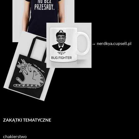
→ nerdkya.cupsell.pl
ZAKĄTKI TEMATYCZNE
chakierstwo