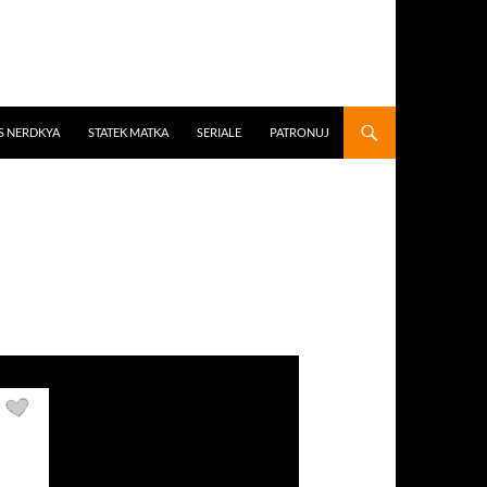
S NERDKYA
STATEK MATKA
SERIALE
PATRONUJ