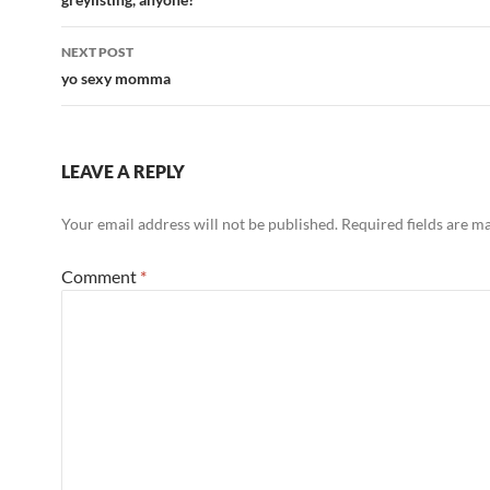
navigation
NEXT POST
yo sexy momma
LEAVE A REPLY
Your email address will not be published.
Required fields are 
Comment
*