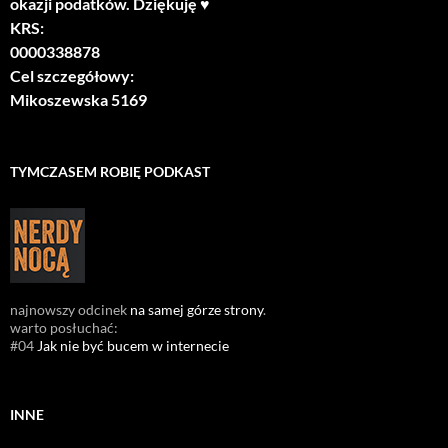
okazji podatków. Dziękuję ♥
KRS:
0000338878
Cel szczegółowy:
Mikoszewska 5169
TYMCZASEM ROBIĘ PODKAST
najnowszy odcinek
na samej górze strony
.
warto posłuchać:
#04
Jak nie być bucem w internecie
INNE