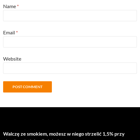
Name
*
Email
*
Website
Walczę ze smokiem, możesz w niego strzelić 1,5% przy