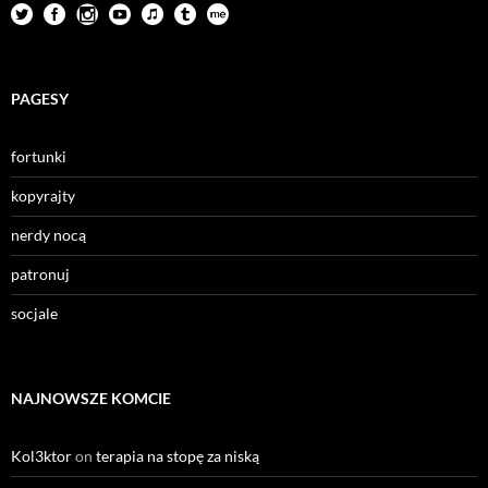
PAGESY
fortunki
kopyrajty
nerdy nocą
patronuj
socjale
NAJNOWSZE KOMCIE
Kol3ktor
on
terapia na stopę za niską