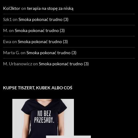
Kol3ktor
on
terapia na stopę za niską
Szk1
on
Smoka pokonać trudno (3)
M.
on
Smoka pokonać trudno (3)
Ewa
on
Smoka pokonać trudno (3)
Marta G.
on
Smoka pokonać trudno (3)
M. Urbanowicz
on
Smoka pokonać trudno (3)
KUPSE TISZERT, KUBEK ALBO COŚ