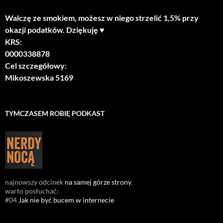
Walczę ze smokiem, możesz w niego strzelić 1,5% przy
okazji podatków. Dziękuję ♥
KRS:
0000338878
Cel szczegółowy:
Mikoszewska 5169
TYMCZASEM ROBIĘ PODKAST
najnowszy odcinek
na samej górze strony
.
warto posłuchać:
#04
Jak nie być bucem w internecie