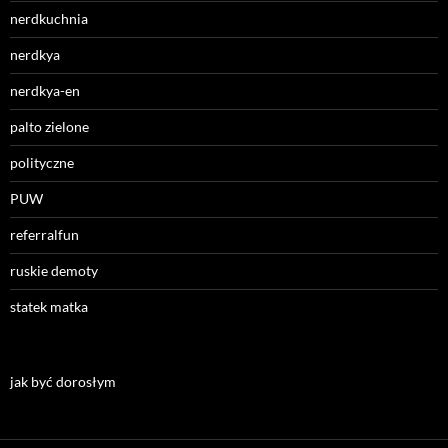
nerdkuchnia
nerdkya
nerdkya-en
palto zielone
polityczne
PUW
referralfun
ruskie demoty
statek matka
jak być dorosłym