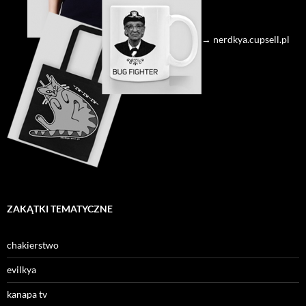
→ nerdkya.cupsell.pl
ZAKĄTKI TEMATYCZNE
chakierstwo
evilkya
kanapa tv