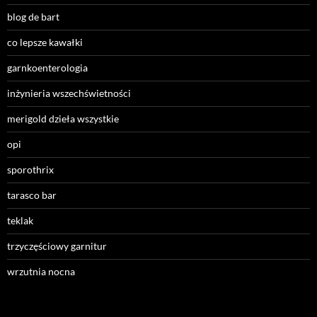
blog de bart
co lepsze kawałki
garnkoenterologia
inżynieria wszechświetności
merigold dzieła wszystkie
opi
sporothrix
tarasco bar
teklak
trzyczęściowy garnitur
wrzutnia nocna