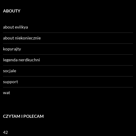
ABOUTY
about evilkya
about niekoniecznie
kopyrajty
legenda nerdkuchni
socjale
support
wat
CZYTAM I POLECAM
42