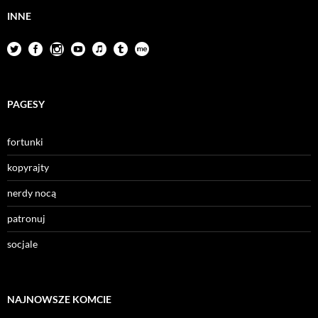
INNE
PAGESY
fortunki
kopyrajty
nerdy nocą
patronuj
socjale
NAJNOWSZE KOMCIE