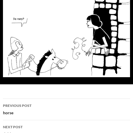
Post
PREVIOUS POST
navigation
horse
NEXT POST