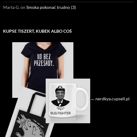
Marta G.
on
Smoka pokonać trudno (3)
KUPSE TISZERT, KUBEK ALBO COŚ
→ nerdkya.cupsell.pl