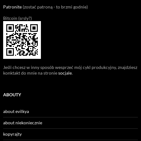
Patronite
(zostać patroną - to brzmi godnie)
Bitcoin (srsly?)
Jeśli chcesz w inny sposób wesprzeć mój cykl produkcyjny, znajdziesz
konktakt do mnie na stronie
socjale
.
ABOUTY
about evilkya
about niekoniecznie
kopyrajty