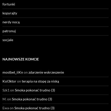
fortunki
kopyrajty
nerdy nocą
patronuj
socjale
NAJNOWSZE KOMCIE
mostbet_iiKn
on
zdarzenie wskrzeszenie
Kol3ktor
on
terapia na stopę za niską
Szk1
on
Smoka pokonać trudno (3)
M.
on
Smoka pokonać trudno (3)
Ewa
on
Smoka pokonać trudno (3)