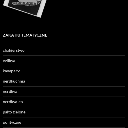
ZAKĄTKI TEMATYCZNE
chakierstwo
evilkya
kanapa tv
nerdkuchnia
nerdkya
nerdkya-en
palto zielone
polityczne