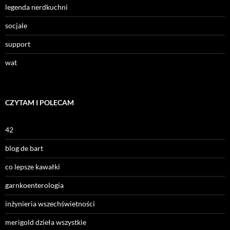
legenda nerdkuchni
socjale
support
wat
CZYTAM I POLECAM
42
blog de bart
co lepsze kawałki
garnkoenterologia
inżynieria wszechświetności
merigold dzieła wszystkie