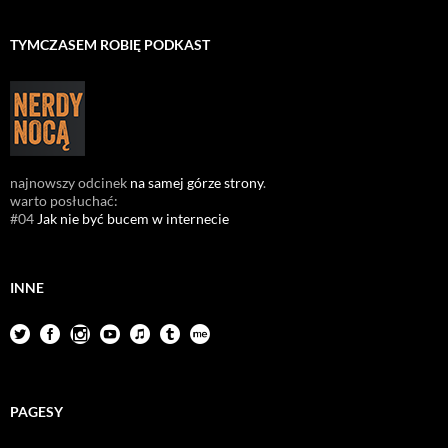
TYMCZASEM ROBIĘ PODKAST
najnowszy odcinek
na samej górze strony
.
warto posłuchać:
#04
Jak nie być bucem w internecie
INNE
PAGESY