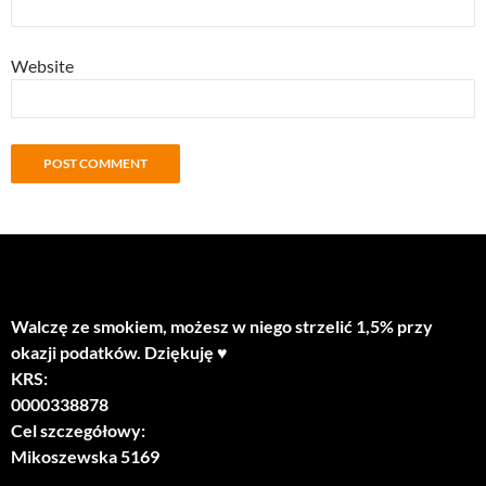
Website
Walczę ze smokiem, możesz w niego strzelić 1,5% przy
okazji podatków. Dziękuję ♥
KRS:
0000338878
Cel szczegółowy:
Mikoszewska 5169