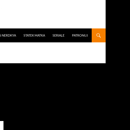
S NERDKYA
STATEK MATKA
SERIALE
PATRONUJ