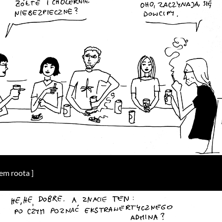
łem roota ]