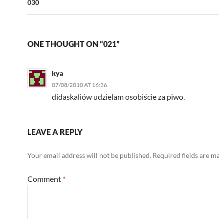
030
ONE THOUGHT ON “021”
kya
07/08/2010 AT 16:36
didaskaliów udzielam osobiście za piwo.
LEAVE A REPLY
Your email address will not be published.
Required fields are 
Comment
*