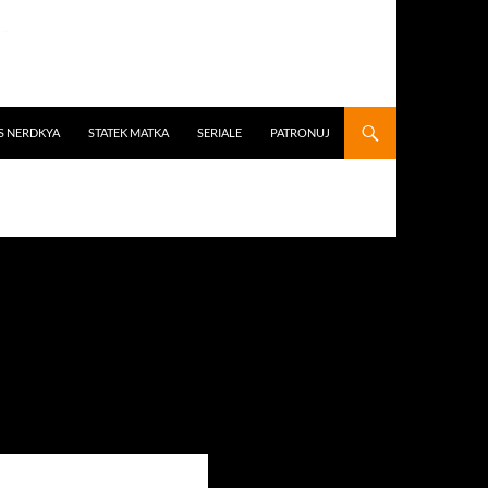
S NERDKYA
STATEK MATKA
SERIALE
PATRONUJ